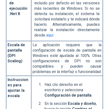
de
incluido por defecto en las versiones
ejecución
más recientes de Windows. Si no se
.Net 8
detecta su instalación, el sistema te
solicitará instalarlo y te indicará dónde
hacerlo. Alternativamente, puedes
realizar la instalación directamente
desde
aquí
.
Escala de
La aplicación requiere que la
pantalla
configuración de escala de pantalla en
(DPI
Windows esté ajustada al 100%. Otras
Scaling)
configuraciones de DPI no son
compatibles y pueden causar
problemas en la interfaz o funcionalidad.
Instruccion
Haz clic derecho en el
es para
escritorio y selecciona
ajustar la
Configuración de pantalla
.
escala
En la sección
Escala y diseño
,
busca la opción
Cambiar el