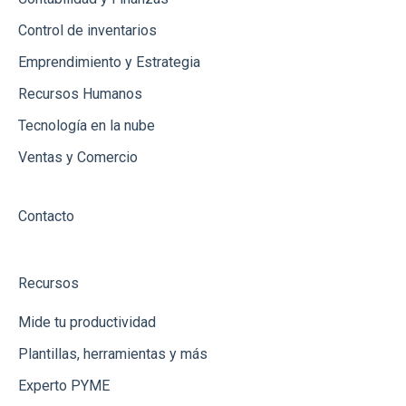
Créditos
Control de inventarios
Ingresos
Emprendimiento y Estrategia
Recursos Humanos
Tecnología en la nube
Ventas y Comercio
Contacto
Recursos
Mide tu productividad
Plantillas, herramientas y más
Experto PYME