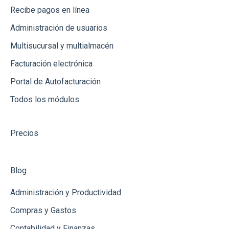
Recibe pagos en línea
Dashboard
Administración de usuarios
Reportes
Multisucursal y multialmacén
Recepción de Mercancia
Facturación electrónica
Catálogos
Portal de Autofacturación
Todos los módulos
Gastos
Conceptos de Venta
Precios
Usuarios
Productos
Blog
Clientes
Administración y Productividad
Punto de Venta
Compras y Gastos
Contabilidad y Finanzas