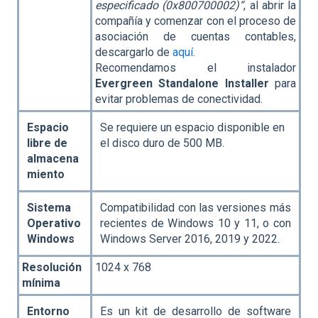
especificado (0x800700002)“
, al abrir la
compañía y comenzar con el proceso de
asociación de cuentas contables,
descargarlo de
aquí
.
Recomendamos el instalador
Evergreen Standalone Installer
para
evitar problemas de conectividad.
Espacio
Se requiere un espacio disponible en
libre de
el disco duro de 500 MB.
almacena
miento
Sistema
Compatibilidad con las versiones más
Operativo
recientes de Windows 10 y 11, o con
Windows
Windows Server 2016, 2019 y 2022.
Resolución
1024 x 768
mínima
Entorno
Es un kit de desarrollo de software