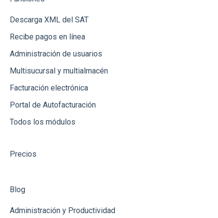
Recepción de Mercancia
Descarga XML del SAT
Catálogos
Recibe pagos en línea
Gastos
Administración de usuarios
Conceptos de Venta
Multisucursal y multialmacén
Usuarios
Facturación electrónica
Productos
Portal de Autofacturación
Todos los módulos
Clientes
Punto de Venta
Precios
Créditos
Ingresos
Blog
Administración y Productividad