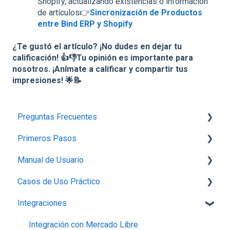
Shopify, actualizando existencias o información
de artículos👉
Sincronización de Productos
entre Bind ERP y Shopify
¿Te gustó el artículo? ¡No dudes en dejar tu
calificación! 👍👎Tu opinión es importante para
nosotros. ¡Anímate a calificar y compartir tus
impresiones! 🌟📝
Preguntas Frecuentes
Primeros Pasos
Planes,Add-ons y Precios
Manual de Usuario
Generalidades del Sistema
1.-Introducción a Bind ERP
Casos de Uso Práctico
Soporte-Errores
2.-Carga de información básica
Configuración
Integraciones
Contabilidad, Finanzas y nóminas
3.- Producción
Perfil de empresa
Inventario
Ventas
4.- Ventas
Proveedores
Productos
Integración con Mercado Libre