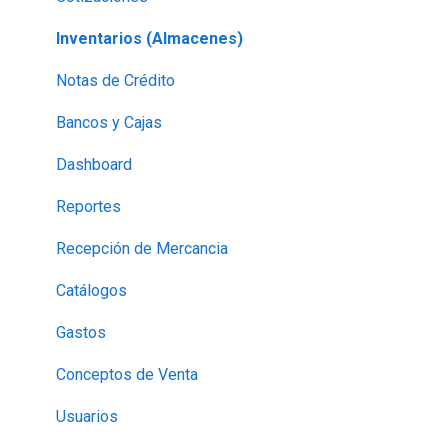
10.-Contabilidad
Inventarios (Almacenes)
11.-Impresoras
Notas de Crédito
Bancos y Cajas
Dashboard
Reportes
Recepción de Mercancia
Catálogos
Gastos
Conceptos de Venta
Usuarios