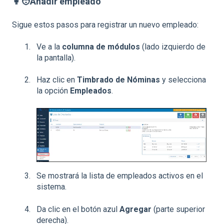
👩🧑Añadir empleado
Sigue estos pasos para registrar un nuevo empleado:
Ve a la
columna de módulos
(lado izquierdo de
la pantalla).
Haz clic en
Timbrado de Nóminas
y selecciona
la opción
Empleados
.
Se mostrará la lista de empleados activos en el
sistema.
Da clic en el botón azul
Agregar
(parte superior
derecha).