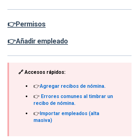
👉
Permisos
👉
Añadir empleado
🔗 Accesos rápidos:
👉
Agregar recibos de nómina.
👉
Errores comunes al timbrar un
recibo de nómina.
👉
Importar empleados (alta
masiva)