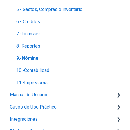
5.- Gastos, Compras e Inventario
6.- Créditos
7.-Finanzas
8.-Reportes
9.-Nómina
10.-Contabilidad
11.-Impresoras
Manual de Usuario
Casos de Uso Práctico
Configuración
Integraciones
Perfil de empresa
Inventario