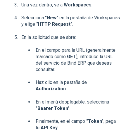
Una vez dentro, ve a
Workspaces
.
Selecciona
"New"
en la pestaña de Workspaces
y elige
"HTTP Request"
.
En la solicitud que se abre:
En el campo para la URL (generalmente
marcado como
GET
), introduce la URL
del servicio de Bind ERP que deseas
consultar.
Haz clic en la pestaña de
Authorization
.
En el menú desplegable, selecciona
"Bearer Token"
.
Finalmente, en el campo
"Token"
, pega
tu
API Key
.