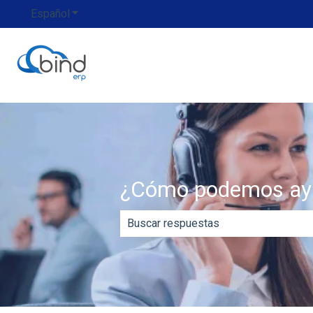
Español
Traducciones de Mostrar submenú de
¿Cómo podemos ay
No hay sugerencias porque el campo