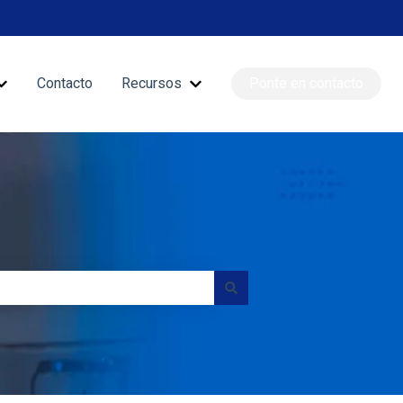
Contacto
Recursos
Ponte en contacto
nciones
Mostrar submenú de Blog
Mostrar submenú de Recursos