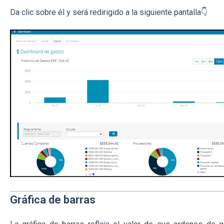
Da clic sobre él y será redirigido a la siguiente pantalla👇
Gráfica de barras