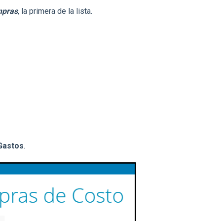
pras
, la primera de la lista.
Gastos
.