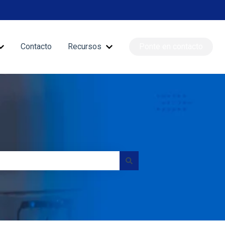
Contacto
Recursos
Ponte en contacto
nciones
Mostrar submenú de Blog
Mostrar submenú de Recursos