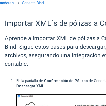
ntadores
Conecta Bind
Importar XML´s de pólizas a C
Aprende a importar XML de pólizas a 
Bind. Sigue estos pasos para descargar, 
archivos, asegurando una integración ef
contable.
En la pantalla de
Confirmación de Pólizas
de Conecta
Descargar XML
.