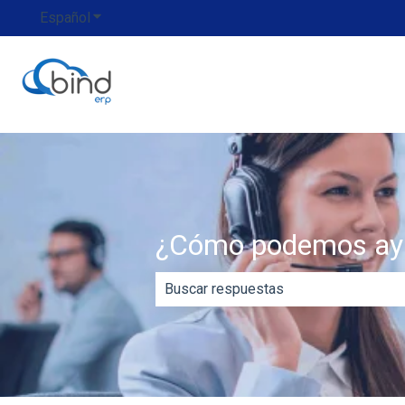
Español
Traducciones de Mostrar submenú de
¿Cómo podemos ay
No hay sugerencias porque el campo