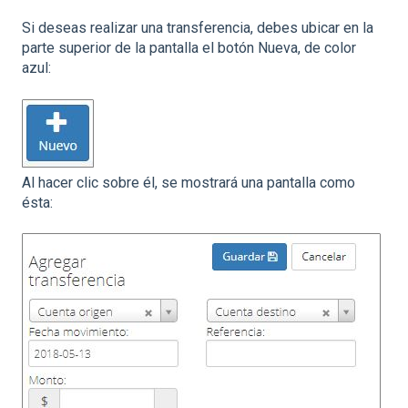
Si deseas realizar una transferencia, debes ubicar en la
parte superior de la pantalla el botón Nueva, de color
azul:
Al hacer clic sobre él, se mostrará una pantalla como
ésta: