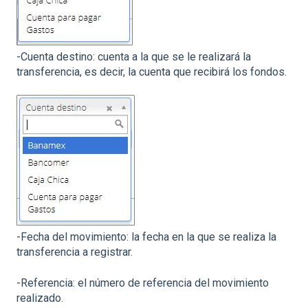
-Cuenta destino: cuenta a la que se le realizará la
transferencia, es decir, la cuenta que recibirá los fondos.
-Fecha del movimiento: la fecha en la que se realiza la
transferencia a registrar.
-Referencia: el número de referencia del movimiento
realizado.