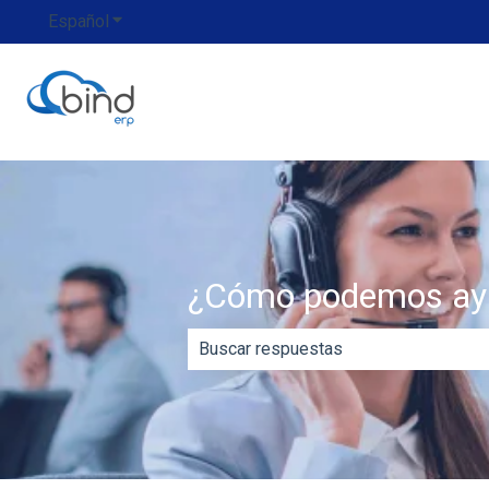
Español
Traducciones de Mostrar submenú de
¿Cómo podemos ay
No hay sugerencias porque el campo