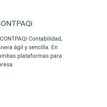
 CONTPAQi
n CONTPAQi Contabilidad,
era ágil y sencilla. En
 ambas plataformas para
presa.