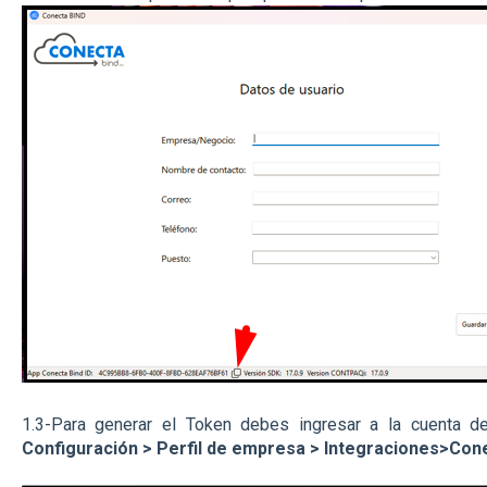
1.3-Para generar el Token debes ingresar a la
cuenta d
Configuración > Perfil de empresa > Integraciones>Cone