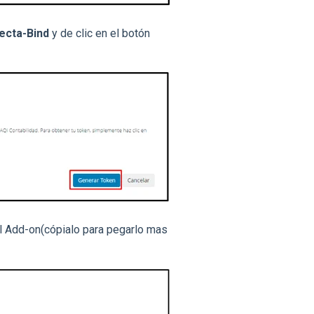
ecta-Bind
y de clic en el botón
l Add-on(cópialo para pegarlo mas