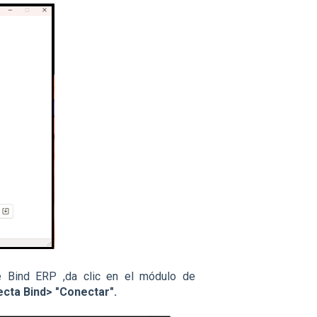
e Bind ERP ,da clic en el módulo de
cta Bind> "Conectar".