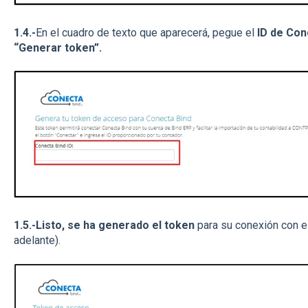
1.4.-
En el cuadro de texto que aparecerá, pegue el
ID de Con
“Generar token”.
1.5.-Listo, se ha generado el token
para su conexión con e
adelante).