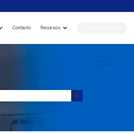
Contacto
Recursos
Ponte en contacto
nciones
Mostrar submenú de Blog
Mostrar submenú de Recursos