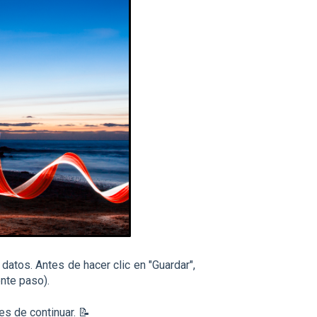
 datos.
Antes de hacer clic en "Guardar",
nte paso).
es de continuar. 📝