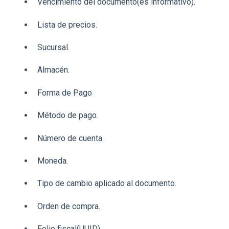
Vencimiento del documento(es informativo).
Lista de precios.
Sucursal.
Almacén.
Forma de Pago
Método de pago.
Número de cuenta.
Moneda.
Tipo de cambio aplicado al documento.
Orden de compra.
Folio fiscal(UUID).