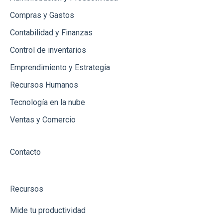
Productos
Compras y Gastos
Contabilidad y Finanzas
Clientes
Control de inventarios
Punto de Venta
Emprendimiento y Estrategia
Créditos
Recursos Humanos
Ingresos
Tecnología en la nube
Ventas y Comercio
Contacto
Recursos
Mide tu productividad