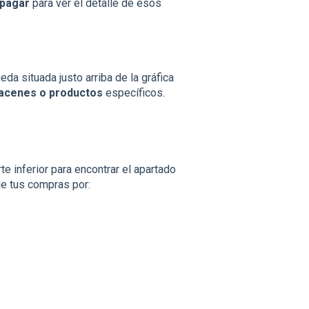
 pagar
para ver el detalle de esos
eda situada justo arriba de la gráfica
acenes o productos
específicos.
te inferior para encontrar el apartado
de tus compras por: