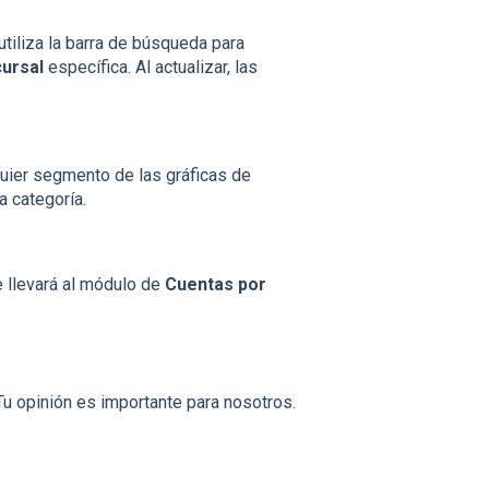
utiliza la barra de búsqueda para
ursal
específica. Al actualizar, las
uier segmento de las gráficas de
 categoría.
e llevará al módulo de
Cuentas por
Tu opinión es importante para nosotros.