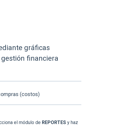
ediante gráficas
 gestión financiera
compras (costos)
ecciona el módulo de
REPORTES
y haz