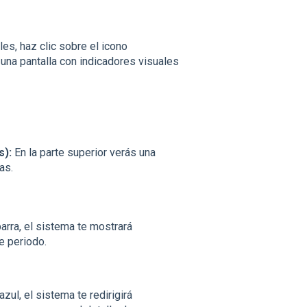
es, haz clic sobre el icono
 una pantalla con indicadores visuales
s):
En la parte superior verás una
as.
arra, el sistema te mostrará
 periodo.
zul, el sistema te redirigirá