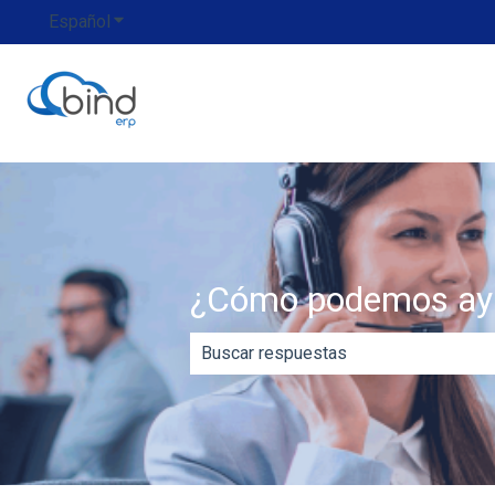
Español
Traducciones de Mostrar submenú de
¿Cómo podemos ay
No hay sugerencias porque el campo