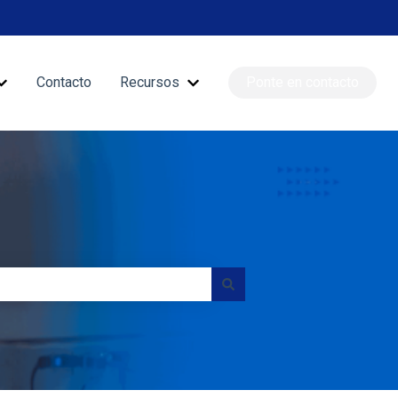
Contacto
Recursos
Ponte en contacto
nciones
Mostrar submenú de Blog
Mostrar submenú de Recursos