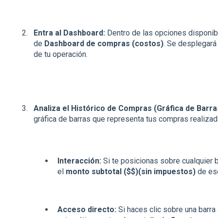
Entra al Dashboard:
Dentro de las opciones disponibl
de
Dashboard de compras (costos)
. Se desplegará
de tu operación.
Analiza el Histórico de Compras (Gráfica de Barra
gráfica de barras que representa tus compras realizad
Interacción:
Si te posicionas sobre cualquier b
el
monto subtotal ($$)(sin impuestos)
de ese
Acceso directo:
Si haces clic sobre una barra a